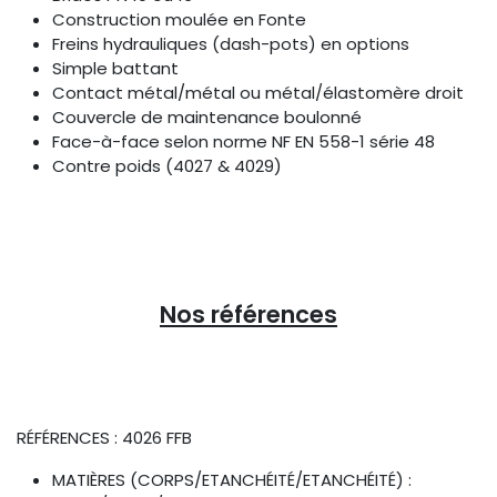
Construction moulée en Fonte
Freins hydrauliques (dash-pots) en options
Simple battant
Contact métal/métal ou métal/élastomère droit
Couvercle de maintenance boulonné
Face-à-face selon norme NF EN 558-1 série 48
Contre poids (4027 & 4029)
Nos références
RÉFÉRENCES : 4026 FFB
MATIÈRES (CORPS/ETANCHÉITÉ/ETANCHÉITÉ) :