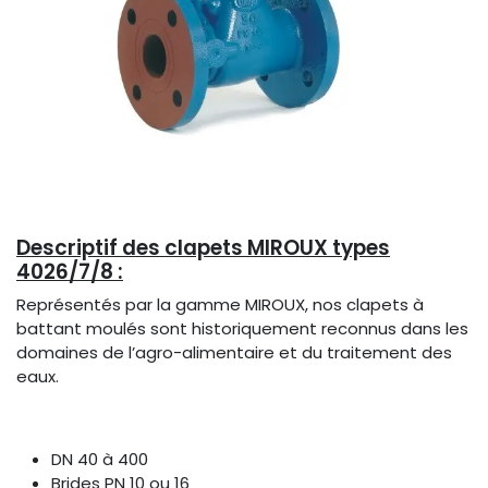
Descriptif des clapets MIROUX types
4026/7/8 :
Représentés par la gamme MIROUX, nos clapets à
battant moulés sont historiquement reconnus dans les
domaines de l’agro-alimentaire et du traitement des
eaux.
DN 40 à 400
Brides PN 10 ou 16