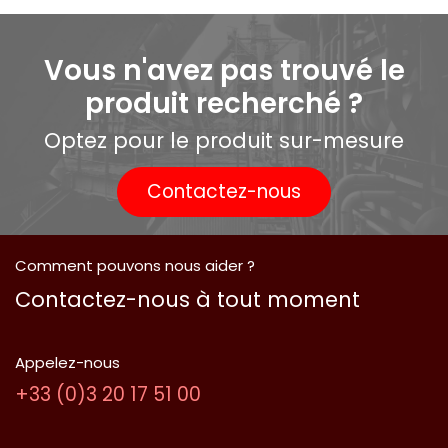
Vous n'avez pas trouvé le
produit recherché ?
Optez pour le produit sur-mesure
Contactez-nous
Comment pouvons nous aider ?
Contactez-nous à tout moment
Appelez-nous
​+33 (0)​3 2​0​ 1​7 5​1 0​0