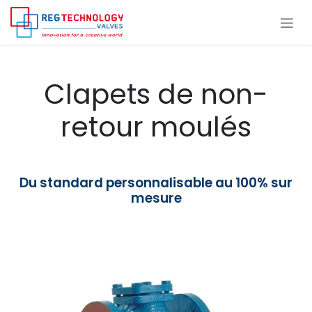
Se rendre au contenu
Clapets de non-
retour moulés
Du standard personnalisable au 100% sur
mesure