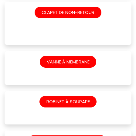
CLAPET DE NON-RETOUR
VANNE À MEMBRANE
ROBINET À SOUPAPE