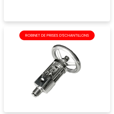
ROBINET DE PRISES D’ECHANTILLONS