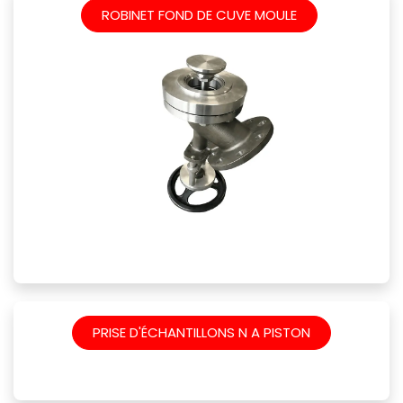
​
ROBINET FOND DE CUVE MOULE
PRISE D'ÉCHANTILLONS N
A PISTON