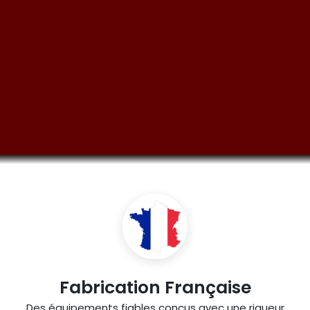
Fabrication Française
Des équipements fiables conçus avec une rigueur