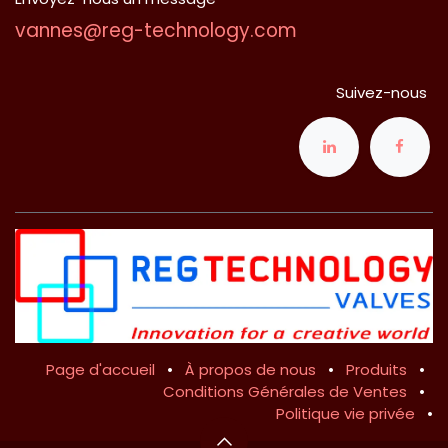
vannes@reg-technology.com
Suivez-nous
Page d'accueil
•
À propos de nous
•
Produits
•
Conditions Générales de Ventes
•
Politique vie privée
•