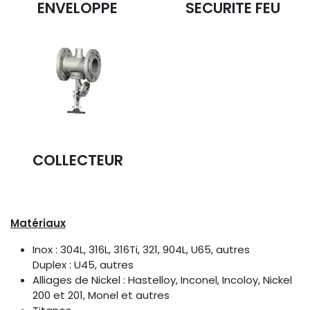
ENVELOPPE
SECURITE FEU
COLLECTEUR
Matériaux
Inox : 304L, 316L, 316Ti, 321, 904L, U65, autres
Duplex : U45, autres
Alliages de Nickel : Hastelloy, Inconel, Incoloy, Nickel
200 et 201, Monel et autres