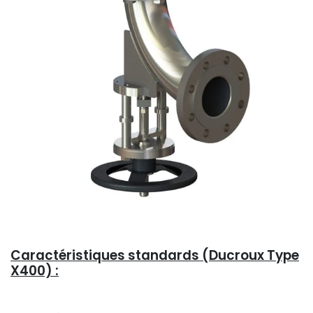
Caractéristiques standards (Ducroux Type
X400) :