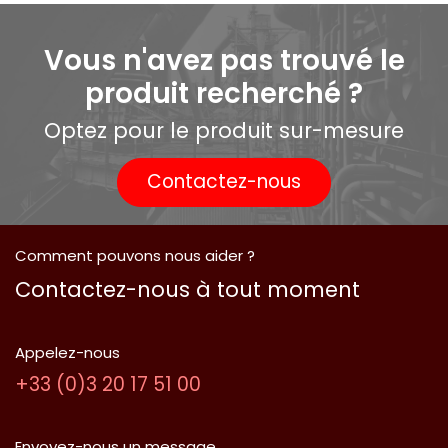
Vous n'avez pas trouvé le
produit recherché ?
Optez pour le produit sur-mesure
Contactez-nous
Comment pouvons nous aider ?
Contactez-nous à tout moment
Appelez-nous
​+33 (0)​3 2​0​ 1​7 5​1 0​0
Envoyez-nous un message