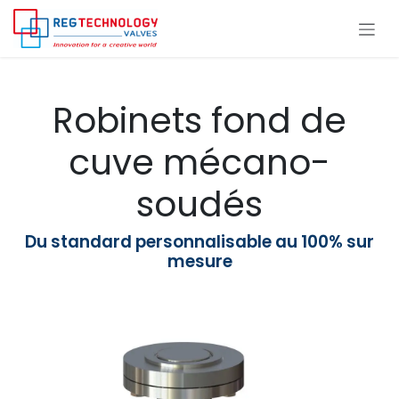
Se rendre au contenu
Robinets fond de
cuve mécano-
soudés
Du standard personnalisable au 100% sur
mesure