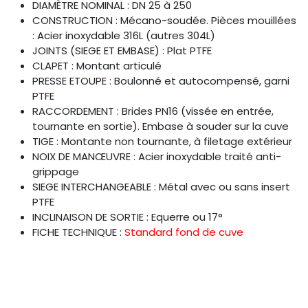
DIAMÈTRE NOMINAL : DN 25 à 250
CONSTRUCTION : Mécano-soudée. Pièces mouillées
: Acier inoxydable 316L (autres 304L)
JOINTS (SIEGE ET EMBASE) : Plat PTFE
CLAPET : Montant articulé
PRESSE ETOUPE : Boulonné et autocompensé, garni
PTFE
RACCORDEMENT : Brides PN16 (vissée en entrée,
tournante en sortie). Embase à souder sur la cuve
TIGE : Montante non tournante, à filetage extérieur
NOIX DE MANŒUVRE : Acier inoxydable traité anti-
grippage
SIEGE INTERCHANGEABLE : Métal avec ou sans insert
PTFE
INCLINAISON DE SORTIE : Equerre ou 17°
FICHE TECHNIQUE :
Standard fond de cuve